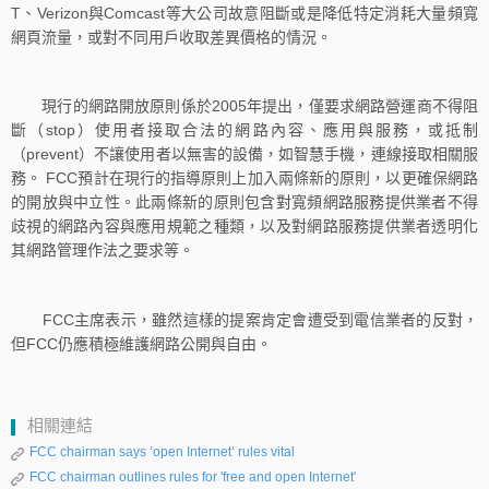
T、Verizon與Comcast等大公司故意阻斷或是降低特定消耗大量頻寬
網頁流量，或對不同用戶收取差異價格的情況。
現行的網路開放原則係於2005年提出，僅要求網路營運商不得阻
斷（stop）使用者接取合法的網路內容、應用與服務，或抵制
（prevent）不讓使用者以無害的設備，如智慧手機，連線接取相關服
務。 FCC預計在現行的指導原則上加入兩條新的原則，以更確保網路
的開放與中立性。此兩條新的原則包含對寬頻網路服務提供業者不得
歧視的網路內容與應用規範之種類，以及對網路服務提供業者透明化
其網路管理作法之要求等。
FCC主席表示，雖然這樣的提案肯定會遭受到電信業者的反對，
但FCC仍應積極維護網路公開與自由。
相關連結
FCC chairman says ‘open Internet’ rules vital
FCC chairman outlines rules for 'free and open Internet'