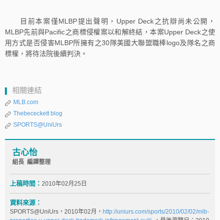
目前本案僅MLBP提出聲明，Upper Deck之抗辯尚未公開，
MLBP先前與Pacific之商標侵權案以和解終結，本案Upper Deck之使
用方式是否侵害MLBP所擁有之30隊美國大聯盟職棒logo及隊名之商
標權，將待法院後續判決。
相關連結
MLB.com
Thebececkett blog
SPORTS@UniUrs
古心怡
組長 編譯整理
上稿時間：
2010年02月25日
資料來源：
SPORTS@UniUrs，2010年02月，
http://uniurs.com/sports/2010/02/02/mlb-