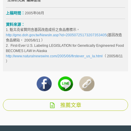
法律研究員 編譯整理
上稿時間：
2005年08月
資料來源：
1. 魁北克省贊同含基因改造成份之食品應標示，
http://gmo.doh.gov.tw/NewsIn.asp?id=20050725173207353405
(
基因改造
食品網站， 2005/8/11 ）
2. First-Ever U.S. Labeling LEGISLATION for Genetically Engineered Food
BECOMES LAW in Alaska
http://www.naturalnewswire.com/2005/06/firstever_us_la.html
（ 2005/8/11
）
推薦文章