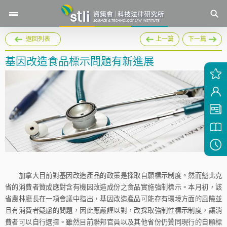
返回列表
上一篇
下一篇
基因改造食品標示問題有新進展
加拿大目前對基因改造產品的政策是採取自願標示制度。然而魁北克
省的消費者贊成應對含有機因改造成份之食品實施強制標示。本月初，該
省農林廳長在一項會議中指出，基因改造產品可能存有環境方面的風險並
且有消費者疑慮的問題，因此應嚴謹以對，改採取強制性標示制度，讓消
費者可以自行選擇。雖然目前聯邦官員以及其他省份仍贊同現行的自願標