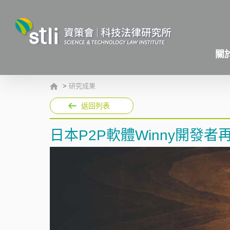
關
>
研究成果
返回列表
日本P2P軟體Winny開發