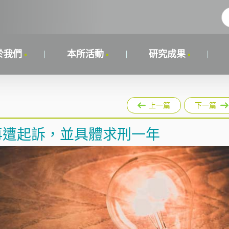
於我們
本所活動
研究成果
上一篇
下一篇
者再遭起訴，並具體求刑一年