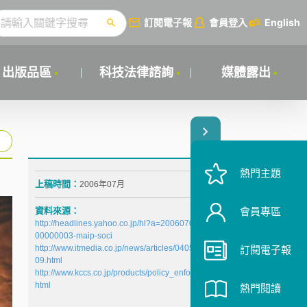
訂閱電子報
會員登入
English
出版品區
科技法律諮詢
媒體露出
熱門主題
上稿時間：
2006年07月
資料來源：
會員專區
http://headlines.yahoo.co.jp/hl?a=20060704-
00000003-maip-soci
http://www.itmedia.co.jp/news/articles/0405/31/news0
訂閱電子報
09.html
http://www.kccs.co.jp/products/policy_enforcer/index.
html
熱門閱讀