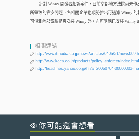
針對
Winny
開發者起訴案件，目前京都地方法院尚未作
所肇致的資安問題，各相關企業也順勢推出可過濾
Winny
的
可偵測內部電腦是否安裝
Winny
外，亦可阻絕已安裝
Winny
相關連結
http://www.itmedia.co.jp/news/articles/0405/31/news009.
http://www.kccs.co.jp/products/policy_enforcer/index.html
http://headlines.yahoo.co.jp/hl?a=20060704-00000003-ma
你可能還會想看