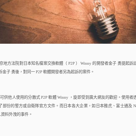
京地方法院對日本知名檔案交換軟體（
P2P
）
Winny
的開發者金子
勇提起訴
訴金子
勇後，對同一
P2P
軟體開發者另為起訴的案件。
出可供他人使用的分散式
P2P
軟體
Winny
，旋即受到廣大網友的歡迎。使用者
了部份的警方或自衛隊官方文件。而日本各大企業，如日本雅虎、富士通及
N
人資料外洩的事件。