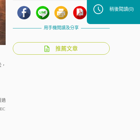
稍後閱讀
(0)
用手機閱讀及分享
推薦文章
訟，
透過
EC