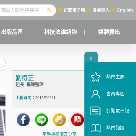
訂閱電子報
會員登入
English
出版品區
科技法律諮詢
媒體露出
熱門主題
劉得正
組長 編譯整理
會員專區
上稿時間：
2013年06月
訂閱電子報
熱門閱讀
用手機閱讀及分享