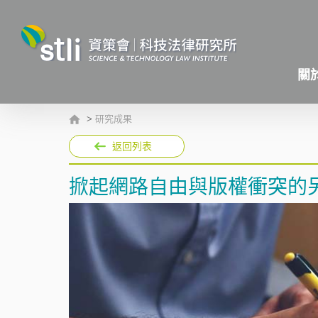
關
>
研究成果
返回列表
掀起網路自由與版權衝突的另一