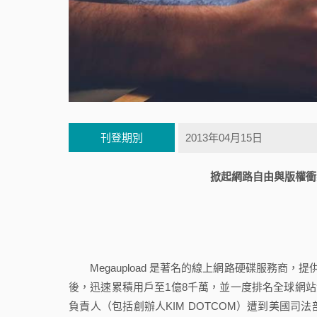
刊登期別
2013年04月15日
掀起網路自由與版權衝突
Megaupload 是著名的線上網路硬碟服務商，
後，迅速累積用戶至1億8千萬，並一度排名全球網站瀏
負責人（包括創辦人KIM DOTCOM）遭到美國