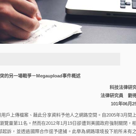
的另一場戰爭－Megaupload事件概述
科技法律研
法律研究員 劉
101年06月2
提供用戶上傳檔案、藉此分享資料予他人之網路空間。自2005年3月間
覽量第11名。然而在2012年1月19日卻遭到美國政府強制關閉，
司法部起訴，並透過國際合作逕予逮捕。此舉為網路環境投下前所未有