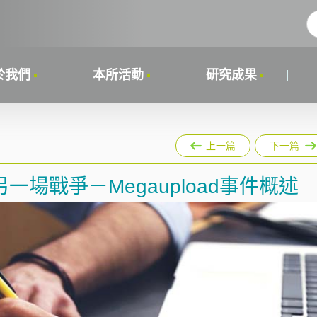
於我們
本所活動
研究成果
上一篇
下一篇
場戰爭－Megaupload事件概述