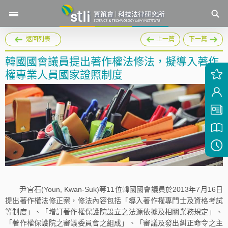
返回列表
上一篇
下一篇
韓國國會議員提出著作權法修法，擬導入著作
權專業人員國家證照制度
尹官石(Youn, Kwan-Suk)等11位韓國國會議員於2013年7月16日
提出著作權法修正案，修法內容包括「導入著作權專門士及資格考試
等制度」、「增訂著作權保護院設立之法源依據及相關業務規定」、
「著作權保護院之審議委員會之組成」、「審議及發出糾正命令之主