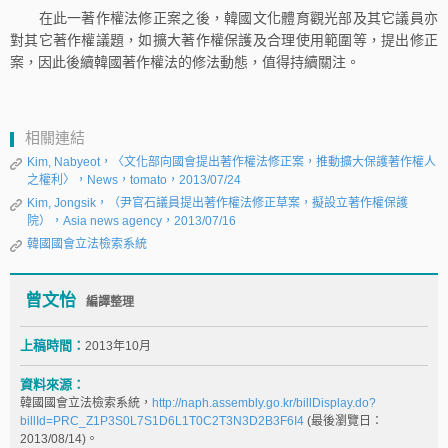
在此一著作權法修正案之後，韓國文化體育觀光部及其它議員亦
對其它著作權議題，如擴大著作權保護及合理使用範圍等，提出修正
案，因此後續韓國著作權法的修法動態，值得持續關注。
相關連結
Kim, Nabyeot，〈文化部向國會提出著作權法修正案，推動擴大保護著作權人
之權利〉，News，tomato，2013/07/24
Kim, Jongsik，（尹官石議員提出著作權法修正草案，擬設立著作權保護
院），Asia news agency，2013/07/16
韓國國會立法檢索系統
曾文怡
編譯整理
上稿時間：
2013年10月
資料來源：
韓國國會立法檢索系統，
http://naph.assembly.go.kr/billDisplay.do?
billId=PRC_Z1P3S0L7S1D6L1T0C2T3N3D2B3F6I4
(最後瀏覽日：
2013/08/14)。