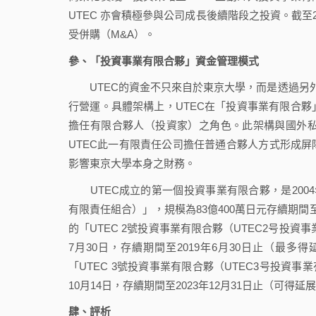
UTEC 亦會積極參與公司成長後續階段之投資。截至20
受併購（M&A）。
參、「投資事業有限合夥」資金管理模式
UTEC的資金不只來自於東京大學，而是透過另外
行營運。具體架構上，UTEC在「投資事業有限合夥
擔任有限合夥人（投資家）之角色。此架構與國外
UTEC此一有限責任公司擔任普通合夥人方式形成
影響東京大學本身之財務。
UTEC成立的第一個投資事業有限合夥，是2004
有限責任組合）」，規模為83億400萬日元存續期間至2
的「UTEC 2號投資事業有限合夥（UTEC2号投資事
7月30日，存續期間至2019年6月30日止（最多
「UTEC 3號投資事業有限合夥（UTEC3号投資事業
10月14日，存續期間至2023年12月31日止（可得延
肆、評析