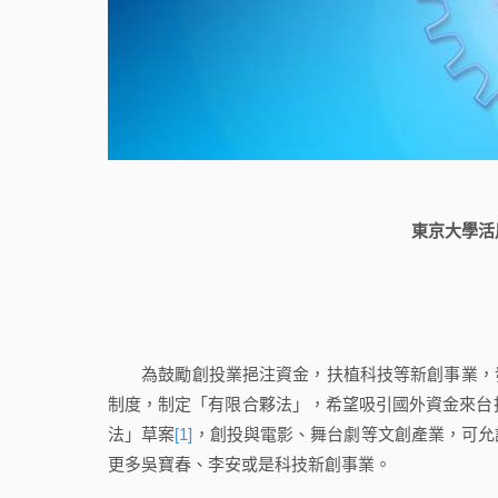
東京大學活
為鼓勵創投業挹注資金，扶植科技等新創事業，發
制度，制定「有限合夥法」，希望吸引國外資金來台投
法」草案
[1]
，創投與電影、舞台劇等文創產業，可允
更多吳寶春、李安或是科技新創事業。