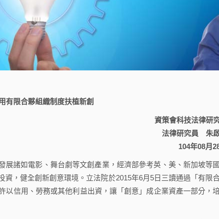
用有限合夥組織制度扶植新創
資策會科技法律研
法律研究員 朱
104年08月2
展諸如電影、舞台劇等文創產業，經濟部參考英、美、新加坡等
資，健全創新創意環境。立法院於2015年6月5日三讀通過「有限
許以信用、勞務或其他利益出資，讓「創意」成企業資產一部分，