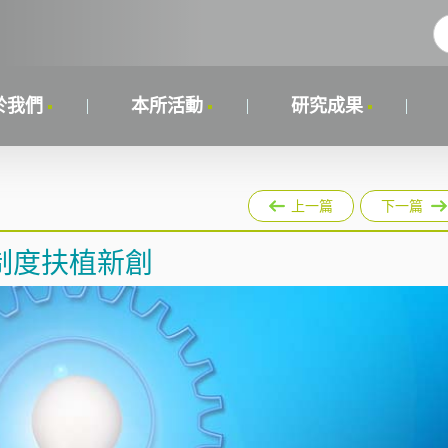
於我們
本所活動
研究成果
上一篇
下一篇
制度扶植新創