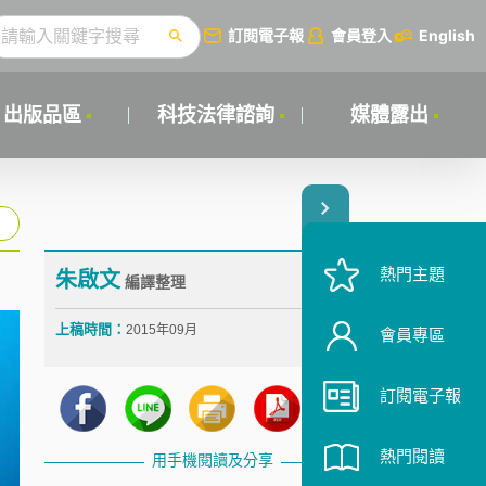
訂閱電子報
會員登入
English
出版品區
科技法律諮詢
媒體露出
熱門主題
朱啟文
編譯整理
上稿時間：
2015年09月
會員專區
訂閱電子報
熱門閱讀
用手機閱讀及分享