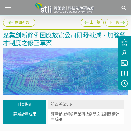
返回列表
上一篇
下一篇
產業創新條例因應放寬公司研發抵減、加強留
才制度之修正草案
刊登期別
第27卷第3期
隸屬計畫成果
經濟部技術處產業科技創新之法制建構計
畫成果