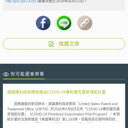
http://goo.gl/LLIU8X
(最後流覽日:2016年05月11日)。
推薦文章
你可能還會想看
美國專利與商標局推出COVID-19專利優先審查領航計畫
因應嚴峻的新冠肺炎，美國專利與商標局（United States Patent and
Trademark Office, USPTO）於2020年5月8日公布「COVID-19專利優先審
查領航計畫」（COVID-19 Prioritized Examination Pilot Program）。本領
航計畫的法源依據是《美國專利法》第1.183條，授權局長在極特殊的狀況
下，更改專利審查規則。本專利優先審查領航計畫之重點有二：其一，原本