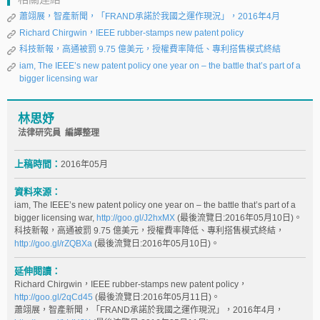
蕭翊展，智產新聞，「FRAND承諾於我國之運作現況」，2016年4月
Richard Chirgwin，IEEE rubber-stamps new patent policy
科技新報，高通被罰 9.75 億美元，授權費率降低、專利搭售模式終結
iam, The IEEE’s new patent policy one year on – the battle that’s part of a
bigger licensing war
林思妤
法律研究員 編譯整理
上稿時間：
2016年05月
資料來源：
iam, The IEEE’s new patent policy one year on – the battle that’s part of a
bigger licensing war,
http://goo.gl/J2hxMX
(最後流覽日:2016年05月10日)。
科技新報，高通被罰 9.75 億美元，授權費率降低、專利搭售模式終結，
http://goo.gl/rZQBXa
(最後流覽日:2016年05月10日)。
延伸閱讀：
Richard Chirgwin，IEEE rubber-stamps new patent policy，
http://goo.gl/2qCd45
(最後流覽日:2016年05月11日)。
蕭翊展，智產新聞，「FRAND承諾於我國之運作現況」，2016年4月，