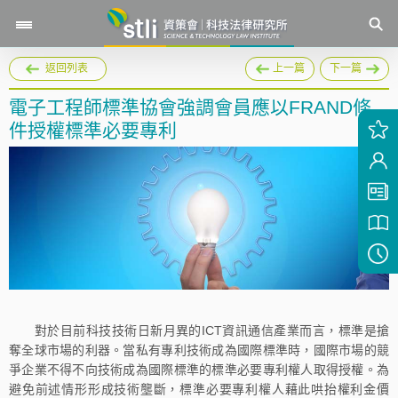
返回列表
上一篇
下一篇
電子工程師標準協會強調會員應以FRAND條
件授權標準必要專利
對於目前科技技術日新月異的ICT資訊通信產業而言，標準是搶
奪全球市場的利器。當私有專利技術成為國際標準時，國際市場的競
爭企業不得不向技術成為國際標準的標準必要專利權人取得授權。為
避免前述情形形成技術壟斷，標準必要專利權人藉此哄抬權利金價