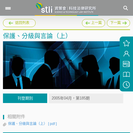
返回列表
上一篇
下一篇
保護、分級與言論（上）
刊登期別
2005年04月，第185期
相關附件
保護、分級與言論（上）
[ pdf ]