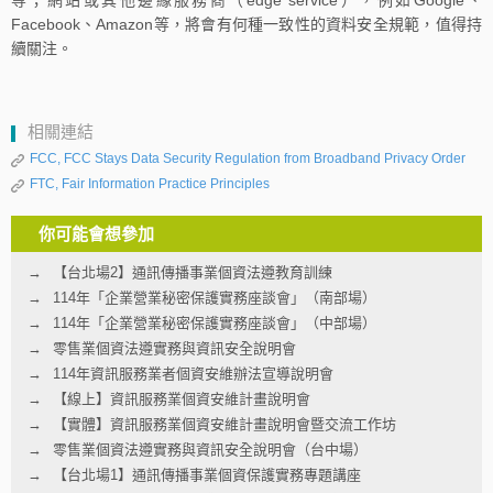
等；網站或其他邊緣服務商（edge service），例如Google、
Facebook、Amazon等，將會有何種一致性的資料安全規範，值得持
續關注。
相關連結
FCC, FCC Stays Data Security Regulation from Broadband Privacy Order
FTC, Fair Information Practice Principles
你可能會想參加
【台北場2】通訊傳播事業個資法遵教育訓練
114年「企業營業秘密保護實務座談會」（南部場）
114年「企業營業秘密保護實務座談會」（中部場）
零售業個資法遵實務與資訊安全說明會
114年資訊服務業者個資安維辦法宣導說明會
【線上】資訊服務業個資安維計畫說明會
【實體】資訊服務業個資安維計畫說明會暨交流工作坊
零售業個資法遵實務與資訊安全說明會（台中場）
【台北場1】通訊傳播事業個資保護實務專題講座