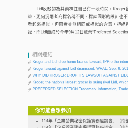
Lidl反駁認為其商標註冊已有一段時間，Kroger
益，更何況兩者商標名稱不同，標誌圖形的設計也不
看起來相似，但兩者並無相同或相似的含意，拒絕授予
訟，而Lidl最終於今年9月12日放棄“Preferred Select
相關連結
Kroger and Lidl drop home brands lawsuit, IPPro the inter
Kroger lawsuit against Lidl dismissed, WRAL, Sep. 8, 20
WHY DID KROGER DROP ITS LAWSUIT AGAINST LIDL?, 
Kroger, the nation's largest grocer is suing rival Lidl, wh
PREFERRED SELECTION Trademark Information, Trade
你可能會想參加
114年「企業營業秘密保護實務座談會」（南
114年「企業營業秘密保護實務座談會」（中