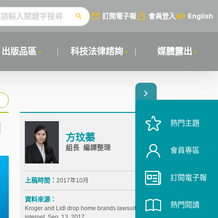
訂閱電子報
會員登入
English
出版品區
科技法律諮詢
媒體露出
熱門主題
知
方玟蓁
組長 編譯整理
會員專區
訂閱電子報
上稿時間：
2017年10月
資料來源：
熱門閱讀
Kroger and Lidl drop home brands lawsuit, IPPro the
internet, Sep. 13, 2017,