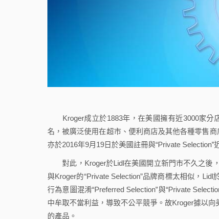
Kroger成立於1883年，在美國擁有近3000家分店，
名，被廣泛使用在超市、便利商店及其他各種零售商店約
亦於2016年9月19日於美國註冊與“Private Selection”近似
對此，Kroger於Lidl在美國開立新門市不久之後，即於今（20
與Kroger的“Private Selection”品牌商標
行為意圖混淆“Preferred Selection”與“Priva
中牟取不當利益，導致不公平競爭。故Kroger據以向美國維吉
的產品。