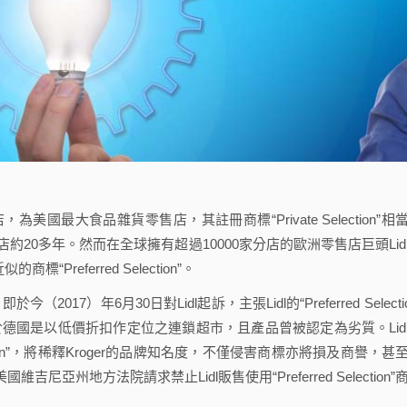
為美國最大食品雜貨零售店，其註冊商標“Private Selection”相
20多年。然而在全球擁有超過10000家分店的歐洲零售店巨頭Lid
的商標“Preferred Selection”。
17）年6月30日對Lidl起訴，主張Lidl的“Preferred Selectio
太相似，Lidl於德國是以低價折扣作定位之連鎖超市，且產品曾被認定為劣質。Lid
te Selection”，將稀釋Kroger的品牌知名度，不僅侵害商標亦將損及商譽，甚
尼亞州地方法院請求禁止Lidl販售使用“Preferred Selection”