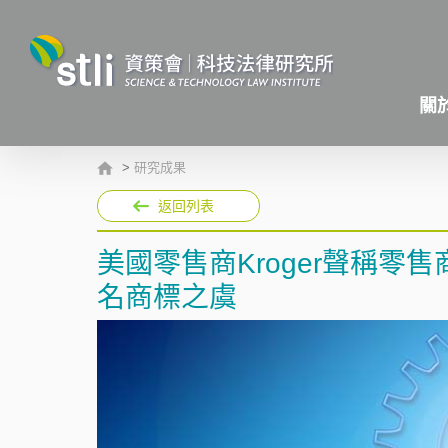
關
>
研究成果
返回列表
美國零售商Kroger聲稱零售商
名商標之虞