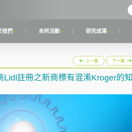
於我們
本所活動
研究成果
上一篇
下一篇
Lidl註冊之新商標有混淆Kroger的