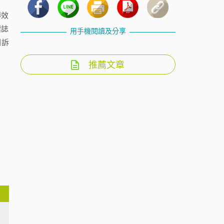
傳效
標誌
用手機閱讀及分享
回訴
推薦文章