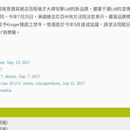
卻故意選其展店亮相後才大肆攻擊Lidl的新品牌，嚴重干擾Lidl的宣
同。今年7月25日，美國維吉尼亞州地方法院法官表示，儘管品牌
Kroger聲請之禁令。惟兩造於今年9月達成協議，請求法院駁
ion”商標權。
net, Sep. 13, 2017
17
abasto, Sep. 7, 2017
ich has 10 U.S. stores, chicagotribune, July 11, 2017
markia
部場）
部場）