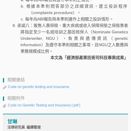
根據本準則問答部分之詳細資訊，建立投訴程序
（complaints procedure）。
每年向ABI報告與本準則運作上相關之投訴情形。
承諾八：販售人壽保險、重大疾病或收入保障保險之保險業者
將指定至少一名經培訓之基因核保人（Nominate Genetics
Underwriter, NGU），負責與遺傳資訊（genetic
information）及遵守本準則相關之事項，且NGU之人數應與
業務規模成比例。
本文為「經濟部產業技術司科技專案成果」
相關連結
Code on genetic testing and insurance
相關附件
Code on Genetic Testing and Insurance
[ pdf ]
甘琳
法律研究員 編譯整理