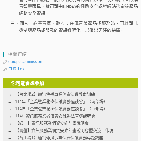
買智慧家具，就可藉由ENISA的網路安全認證網站諮詢該產品
網路安全資訊。
三、個人、商業買家、政府：在購買某產品或服務時，可以藉此
機制讓產品或服務的資訊透明化，以做出更好的抉擇。
相關連結
europe commission
EUR-Lex
你可能會想參加
【台北場2】通訊傳播事業個資法遵教育訓練
114年「企業營業秘密保護實務座談會」（南部場）
114年「企業營業秘密保護實務座談會」（中部場）
114年資訊服務業者個資安維辦法宣導說明會
【線上】資訊服務業個資安維計畫說明會
【實體】資訊服務業個資安維計畫說明會暨交流工作坊
【台北場1】通訊傳播事業個資保護實務專題講座