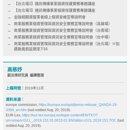
【台北場2】通訊傳播事業個資保護實務專題講座
【台北場3】通訊傳播事業個資保護實務專題講座
金融相關資服業者線上個資安維宣導說明會
商業服務業個資管理與資訊安全實務宣導說明會（高雄場）
商業服務業個資管理與資訊安全實務宣導說明會（台南場）
商業服務業個資管理與資訊安全實務宣導說明會（台中場）
商業服務業個資管理與資訊安全實務宣導說明會（台北場）※如
遇颱風假延期至7/16
高慈妤
副法律研究員 編譯整理
上稿時間：
2019年11月
資料來源：
europe commission,
https://europa.eu/rapid/press-release_QANDA-19-
3369_en.htm
(last vistited Aug. 20, 2019).
EUR-Lex,
https://eur-lex.europa.eu/legal-content/EN/TXT/?
uri=uriserv:OJ.L_.2019.151.01.0015.01.ENG&toc=OJ:L:2019:151:TOC
(last
vistited Aug. 20, 2019).