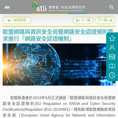
返回列表
上一篇
下一篇
歐盟網路與資訊安全局暨網路安全認證規則要
求進行「網路安全認證機制」
歐盟執委會於2019年6月正式通過「歐盟網路與資訊安全局暨網
路安全認證規則(EU Regulation on ENISA and Cyber Security
Certification)(Regulation (EU) 2019/881)。規則新增歐盟網路與資訊
安全局（European Union Agency for Network and Information