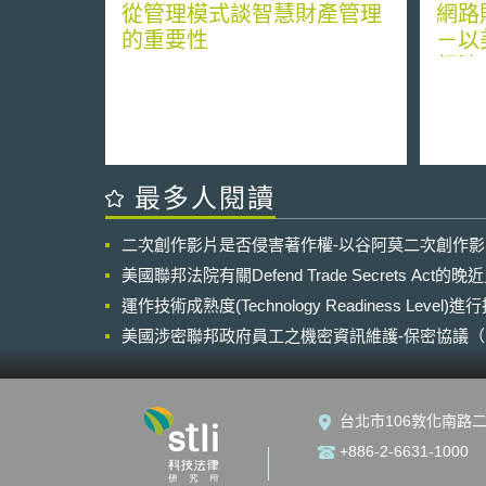
從管理模式談智慧財產管理
網路
的重要性
－以
行法
最多人閱讀
二次創作影片是否侵害著作權-以谷阿莫二次創作
美國聯邦法院有關Defend Trade Secrets Act
運作技術成熟度(Technology Readiness Level)
美國涉密聯邦政府員工之機密資訊維護-保密協議（Non-disc
NDA）之使用
台北市106敦化南路二
+886-2-6631-1000