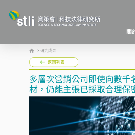
關
>
研究成果
返回列表
多層次營銷公司即使向數千
材，仍能主張已採取合理保