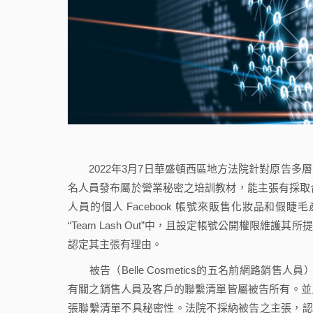
2022年3月7日華盛頓西區地方法院針對原告多層次營銷（直
名人員發布屬於營業秘密之培訓教材，能主張有採取合理保
人員的個人 Facebook 帳號來販售化妝品和假睫
“Team Lash Out”中，且設定帳號公開權限
認定其主張有理由。
被告（Belle Cosmetics的五名前網路銷售人
有關之銷售人員及客戶的聯繫清單皆屬被告所有。並且，
張聯繫清單不具秘密性。法院不採納被告之主張，認為