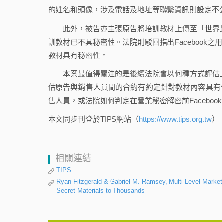
的姓名和頭像，涉及電話及地址等聯繫資訊則設定不
此外，被告亦主張原告將培訓教材上傳至「世界最大社
訓教材已不具秘密性。法院則駁回指出Faceboo
教材具有秘密性。
本案最值得關注的是後續法院會以何種方式評估上傳至
估原告與銷售人員間的合約有約定針對教材內容具有
售人員，或法院如何判定在營業秘密解密前Facebo
本文同步刊登於TIPS網站（
https://www.tips.org.tw
）
相關連結
TIPS
Ryan Fitzgerald & Gabriel M. Ramsey, Multi-Level Market
Secret Materials to Thousands