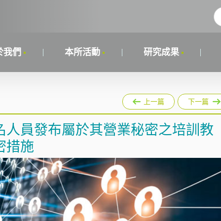
於我們
本所活動
研究成果
上一篇
下一篇
名人員發布屬於其營業秘密之培訓教
密措施