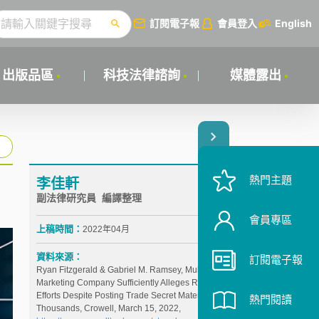
訂閱電子報
會員登入
English
出版品區
科技法律諮詢
媒體露出
熱門主題
李佳軒
副法律研究員 編譯整理
會員專區
上稿時間：
2022年04月
資料來源：
訂閱電子報
Ryan Fitzgerald & Gabriel M. Ramsey, Multi-Level
Marketing Company Sufficiently Alleges Reasonable
Efforts Despite Posting Trade Secret Materials to
熱門閱讀
Thousands, Crowell, March 15, 2022,