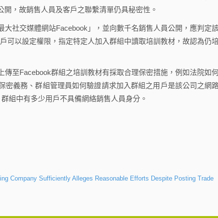
公開，故銷售人員及客戶之聯繫清單仍具秘密性。
交媒體網站Facebook」，並向數千名銷售人員公開，應判定
k之用戶可以設定權限，指定特定人加入群組中讀取培訓教材，故認為仍
Facebook群組之培訓教材有採取合理保密措施，例如法院如
保密義務、群組管理員如何驗證請求加入群組之用戶是該公司之網
ok 群組中有多少用戶不具備網絡銷售人員身分。
ing Company Sufficiently Alleges Reasonable Efforts Despite Posting Trade