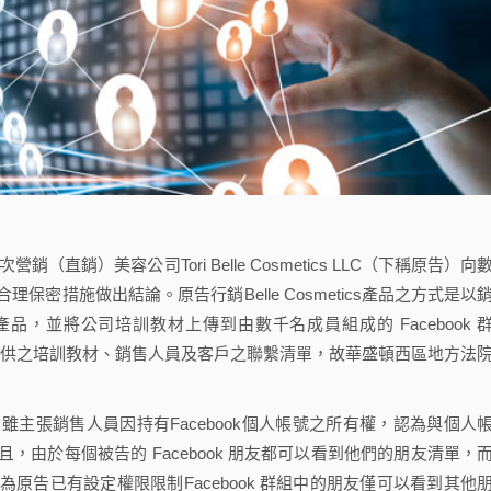
銷）美容公司Tori Belle Cosmetics LLC（下稱原告）向
密措施做出結論。原告行銷Belle Cosmetics產品之方式是以
毛產品，並將公司培訓教材上傳到由數千名成員組成的 Facebook 
維護其所提供之培訓教材、銷售人員及客戶之聯繫清單，故華盛頓西區地方法
員）雖主張銷售人員因持有Facebook個人帳號之所有權，認為與個人
由於每個被告的 Facebook 朋友都可以看到他們的朋友清單，
原告已有設定權限限制Facebook 群組中的朋友僅可以看到其他