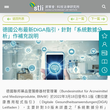
返回列表
上一篇
下一篇
德國公布最新DiGA指引，針對「系統數據分
析」作補充說明
德國聯邦藥品暨醫療器材管理署（Bundesinstitut für Arzneimittel
und Medizinprodukte, BfArM）於2022年3月18日發布3.1版《數位健
康應用程式指引》（Digitale Gesundheitsanwendungen(DiGA)
Leitfaden），主要針對3.0版未詳盡之「系統數據分析」