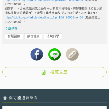
2022/10/06）。
劉芷宜，〈世界經濟論壇2020年十大新興科技報告，與健康和環境相關之前
瞻科技發展備受矚目〉，資訊工業策進會科技法律研究所，2021年1月，
https://stli.iii.org.tw/article-detail.aspx?tp=1&d=8600&no=64
（最後瀏覽日：
2022/10/06）。
文章標籤
智慧醫療
數位健康
法規科學
推薦文章
你可能還會想看