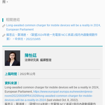
際。
相關連結
Long-awaited common charger for mobile devices will be a reality in 2024,
European Parliament
蘇思云、鄭鴻達，〈歐盟2024年統一充電頭 NCC承諾1個月內啟動規劃作
業〉，中央社，2022/10/05
陳怡廷
法律研究員 編譯整理
上稿時間：
2022年12月
資料來源：
Long-awaited common charger for mobile devices will be a reality in 2024,
European Parliament,
https://www.europarl.europa.eu/news/en/press-
room/20220930IPR41928/long-awaited-common-charger-for-mobile-
devices-will-be-a-reality-in-2024
(last visited Oct. 8, 2022).
蘇思云、鄭鴻達，〈歐盟2024年統一充電頭 NCC承諾1個月內啟動規劃作