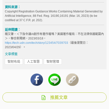
資料來源：
Copyright Registration Guidance:Works Containing Material Generated by
Artificial Intelligence, 88 Fed. Reg. 16190,16191 (Mar. 16, 2023) (to be
codified at 37 C.F.R. pt. 202).
延伸閱讀：
楊又肇，＜下指令讓AI創作有著作權嗎？美國著作權局：不在法律保護範圍內
＞，聯合新聞網，2023/03/18，
https://tech.udn.com/tech/story/123454/7039703
（最後瀏覽日：
2023/04/29）。
文章標籤
智財布局
人工智慧
智財管理
推薦文章