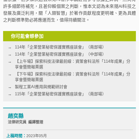
許多細節待補充，且甚仰賴個案之判斷，惟本文認為未來隨AI科技之
發展及廣泛利用，關「人類智慧」於著作貢獻程度更明確、更為具體
之判斷標準勢必將應運而生，值得持續關注。
你可能會想參加
114年「企業營業秘密保護實務座談會」（南部場）
114年「企業營業秘密保護實務座談會」（中部場）
【上午場】探索科技法律最前線：資策會科法所「114年成果」分
享會暨簡報票選
【下午場】探索科技法律最前線：資策會科法所「114年成果」分
享會暨簡報票選
製程工業AI應用與規範研討會
115年「企業營業秘密保護實務座談會」（南部場）
趙奕縣
法律研究員 編譯整理
上稿時間：
2023年05月