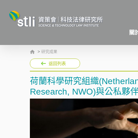
關
>
研究成果
返回列表
荷蘭科學研究組織(Netherlands Or
Research, NWO)與公私