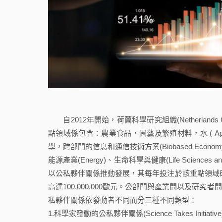
自2012年開始，荷蘭科學研究組織(Netherlands Organi
點領域係包含：農業食品，園藝及繁殖材料，水 ( Agri & Food, 
學，跨部門的信息和通信技術方案(Biobased Economy, Chemi
能源產業(Energy)、生命科學與健康(Life Sciences
以公私夥伴關係推動發展，其每年投注於該重點領域研究
高達100,000,000歐元。公部門與產業間以及
私夥伴關係依發動者不同而分三種不同類型：
1.科學家發動的公私夥伴關係(Science Takes Initiative