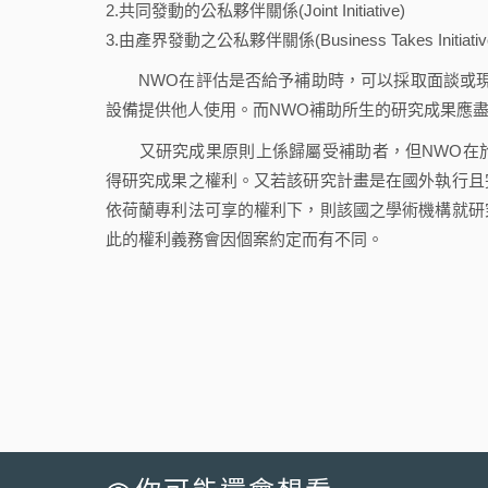
2.共同發動的公私夥伴關係(Joint Initiative)
3.由產界發動之公私夥伴關係(Business Takes Initiativ
NWO在評估是否給予補助時，可以採取面談或現
設備提供他人使用。而NWO補助所生的研究成果應
又研究成果原則上係歸屬受補助者，但NWO在於
得研究成果之權利。又若該研究計畫是在國外執行且
依荷蘭專利法可享的權利下，則該國之學術機構就研
此的權利義務會因個案約定而有不同。