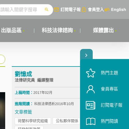
訂閱電子報
會員登入
English
出版品區
科技法律諮詢
媒體露出
熱門主題
劉憶成
法律研究員 編譯整理
會員專區
上稿時間：
2017年02月
進階閱讀：
科技法律透析2016年10月
訂閱電子報
文章標籤
荷蘭科學研究組織
公私夥伴關係
熱門閱讀