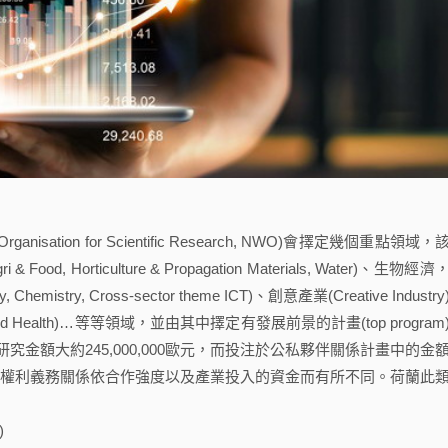
sation for Scientific Research, NWO)會擇定幾個重點領域，
Horticulture & Propagation Materials, Water)、生物經濟
stry, Cross-sector theme ICT)、創意產業(Creative Industry
 and Health)…等等領域，並由其中擇定有發展前景的計畫(top program
金額大約245,000,000歐元，而投注於公私夥伴關係計畫中的金
研究者間權利義務關係依合作強度以及產業投入的資金而有所不同。荷蘭此
)