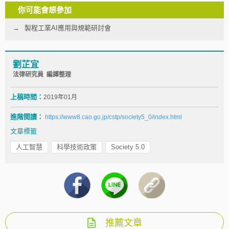
你可能會想參加
製程工業AI應用與規範研討會
劉芷宜
法律研究員 編譯整理
上稿時間：
2019年01月
進階閱讀：
https://www8.cao.go.jp/cstp/society5_0/index.html
文章標籤
人工智慧
科學技術政策
Society 5.0
推薦文章