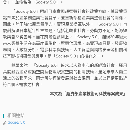
會」，並命名為「Society 5.0」。
「Society 5.0」明訂日本實現超智慧社會的政策方向，其政策重
點聚焦於產業創造與社會變革，並重新架構產業與整個社會的關係，
因此，除了強化產業競爭力，實現產業變革以外，「Society 5.0」也
規劃解決日本近年社會課題，包括老齡化社會、勞動力不足、能源短
缺與自然災害等。而在前瞻性預測上，「Society 5.0」描繪20年後未
來人類將生活在為高度電腦化、智慧化環境，為實現該目標，發展物
聯網、大數據分析、電腦科學與技術、人工智慧與網路安全等相關科
技基礎技術研發與應用，是「Society 5.0」的核心之一。
簡單來說，「Society 5.0」追求以人為中心的新經濟社會，運用
高度融合網路虛擬空間及物理現實空間的相關技術，滿足未來人類生
活上的各種需求，同步解決經濟發展與社會課題，並以此建構更貼近
符合個人需求之社會。
本文為「經濟部產業技術司科技專案成果」
相關連結
Society 5.0