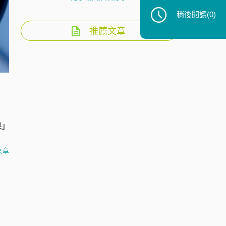
稍後閱讀
(0)
推薦文章
果」
文章