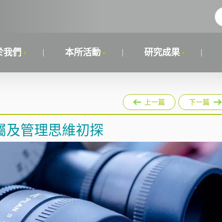
於我們
本所活動
研究成果
上一篇
下一篇
屬及管理思維初探