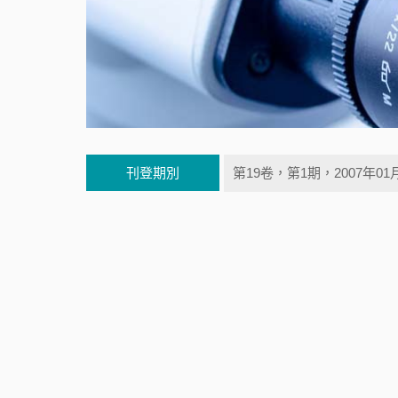
刊登期別
第19卷，第1期，2007年01