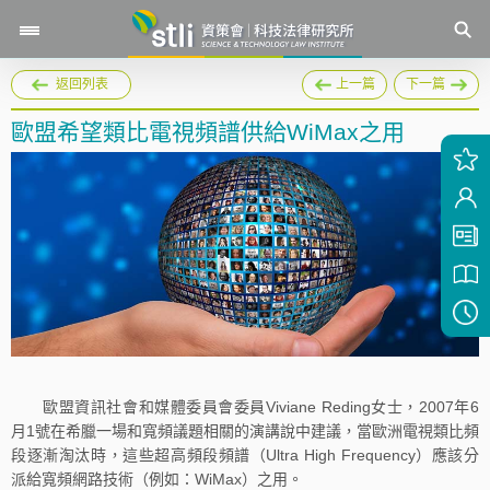
返回列表
上一篇
下一篇
歐盟希望類比電視頻譜供給WiMax之用
歐盟資訊社會和媒體委員會委員Viviane Reding女士，2007年6
月1號在希臘一場和寬頻議題相關的演講說中建議，當歐洲電視類比頻
段逐漸淘汰時，這些超高頻段頻譜（Ultra High Frequency）應該分
派給寬頻網路技術（例如：WiMax）之用。