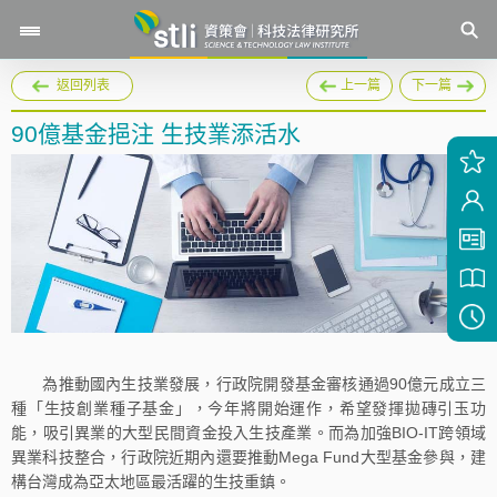
返回列表
上一篇
下一篇
90億基金挹注 生技業添活水
為推動國內生技業發展，行政院開發基金審核通過90億元成立三
種「生技創業種子基金」，今年將開始運作，希望發揮拋磚引玉功
能，吸引異業的大型民間資金投入生技產業。而為加強BIO-IT跨領域
異業科技整合，行政院近期內還要推動Mega Fund大型基金參與，建
構台灣成為亞太地區最活躍的生技重鎮。