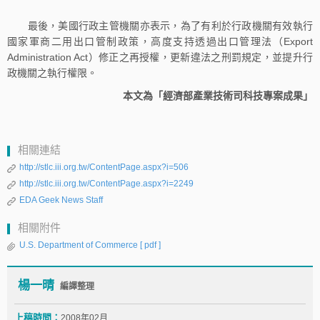
最後，美國行政主管機關亦表示，為了有利於行政機關有效執行
國家軍商二用出口管制政策，高度支持透過出口管理法（Export
Administration Act）修正之再授權，更新違法之刑罰規定，並提升行
政機關之執行權限。
本文為「經濟部產業技術司科技專案成果」
相關連結
http://stlc.iii.org.tw/ContentPage.aspx?i=506
http://stlc.iii.org.tw/ContentPage.aspx?i=2249
EDA Geek News Staff
相關附件
U.S. Department of Commerce
[ pdf ]
楊一晴
編譯整理
上稿時間：
2008年02月