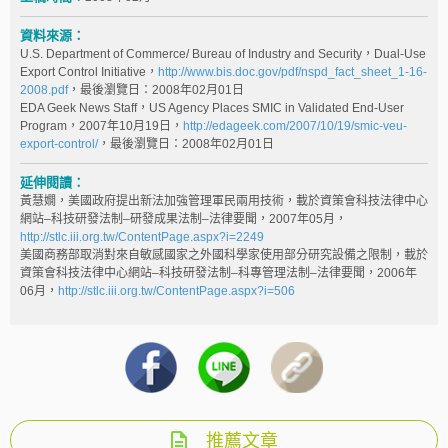
資料來源：
U.S. Department of Commerce/ Bureau of Industry and Security，Dual-Use
Export Control Initiative，
http://www.bis.doc.gov/pdf/nspd_fact_sheet_1-16-
2008.pdf
，最後瀏覽日：2008年02月01日
EDA Geek News Staff，US Agency Places SMIC in Validated End-User
Program，2007年10月19日，
http://edageek.com/2007/10/19/smic-veu-
export-control/
，最後瀏覽日：2008年02月01日
延伸閱讀：
黃慧嫺，美國政府提出新法加強管理軍民兩用技術，載於資策會科技法律中心
網站–科技研發法制–研發成果法制–法律要聞，2007年05月，
http://stlc.iii.org.tw/ContentPage.aspx?i=2249
美國商務部取消對來自敏感國家之外國科學家使用部分研究設備之限制，載於
資策會科技法律中心網站–科技研發法制–科專管理法制–法律要聞，2006年
06月，
http://stlc.iii.org.tw/ContentPage.aspx?i=506
推薦文章