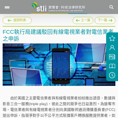
返回列表
上一篇
下一篇
FCC執行局建議駁回有線電視業者對電信業者
之申訴
由於美國之主要電信業者與有線電視業者紛紛推出語音、數據與
影音三合一服務(triple play)，彼此之間的競爭也日益激烈。為搶奪市
場，電信業者與有線電視業者分別向美國聯邦通訊傳播委員會(FCC)
提出申訴，指競爭對手以不公平方式阻擋客戶轉換服務提供業者。如