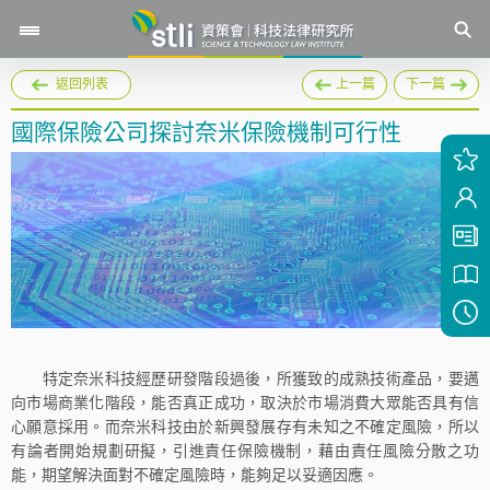
返回列表
上一篇
下一篇
國際保險公司探討奈米保險機制可行性
特定奈米科技經歷研發階段過後，所獲致的成熟技術產品，要邁
向市場商業化階段，能否真正成功，取決於市場消費大眾能否具有信
心願意採用。而奈米科技由於新興發展存有未知之不確定風險，所以
有論者開始規劃研擬，引進責任保險機制，藉由責任風險分散之功
能，期望解決面對不確定風險時，能夠足以妥適因應。