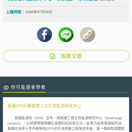
上稿時間：
2008年07月09日
推薦文章
你可能還會想看
美國EPA計劃創建三大生質能源研究中心
美國能源局（EPA）宣布，將創建三個生質能源研究中心（bioenergy
centers），以研發將植物轉化為燃料的技術方法。此舉乃是布希總統作出
美國在未來十年內將降低20％的石油用量之政策宣布後，第一個採取具體配