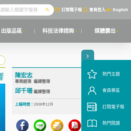
訂閱電子報
會員登入
English
出版品區
科技法律諮詢
媒體露出
熱門主題
陳宏志
響
專案經理 編譯整理
會員專區
邱千珊
編譯整理
上稿時間：
2008年12月
訂閱電子報
熱門閱讀