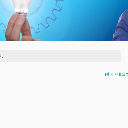
1月
引註此篇