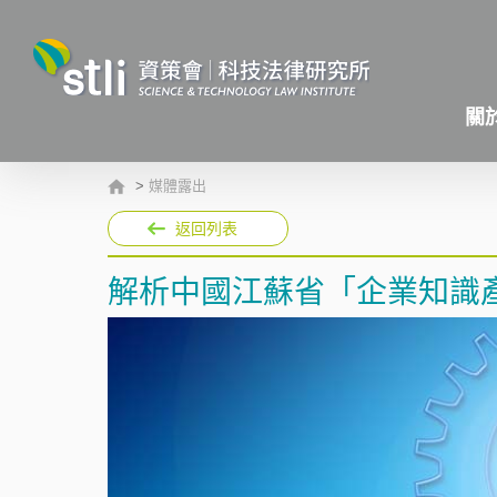
關
>
媒體露出
返回列表
解析中國江蘇省「企業知識