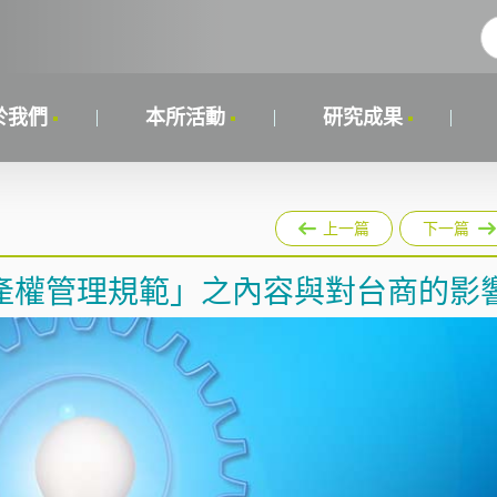
於我們
本所活動
研究成果
上一篇
下一篇
產權管理規範」之內容與對台商的影