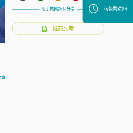
稍後閱讀
(0)
用手機閱讀及分享
推薦文章
文章