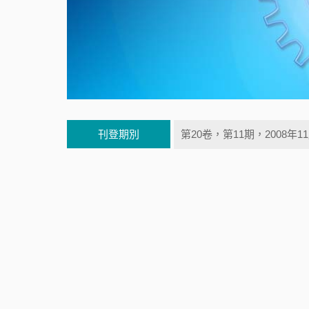
刊登期別
第20卷，第11期，2008年1