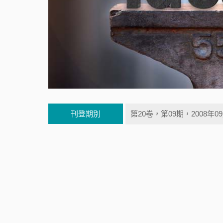
刊登期別
第20卷，第09期，2008年0