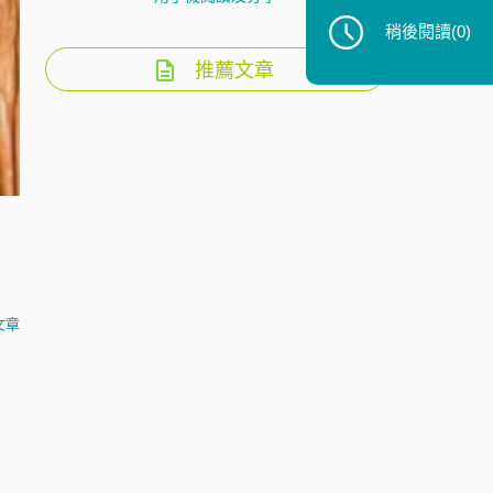
稍後閱讀
(0)
推薦文章
文章