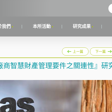
於我們
本所活動
研究成果
上一篇
下一篇
廠商智慧財產管理要件之關連性』研