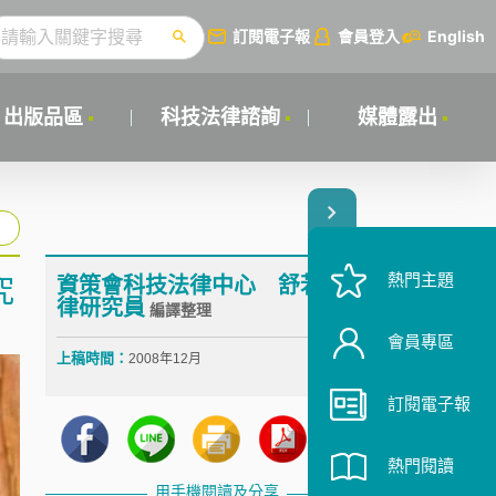
訂閱電子報
會員登入
English
出版品區
科技法律諮詢
媒體露出
熱門主題
資策會科技法律中心 舒若梅 法
究
律研究員
編譯整理
會員專區
上稿時間：
2008年12月
訂閱電子報
熱門閱讀
用手機閱讀及分享