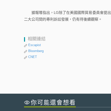
據報導指出，LG除了在美國國際貿易委員會提出
二大公司間的專利訴訟發展，仍有待後續觀察。
相關連結
Escapist
Bloomberg
CNET
你可能還會想看