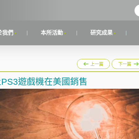
於我們
本所活動
研究成果
上一篇
下一篇
止PS3遊戲機在美國銷售