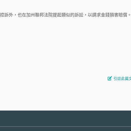
控訴外，也在加州聯邦法院提起類似的訴訟，以請求金錢損害賠償
引註此篇