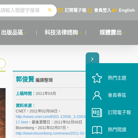
訂閱電子報
會員登入
English
出版品區
科技法律諮詢
媒體露出
熱門主題
郭俊賢
編譯整理
上稿時間：
2011年03月
會員專區
資料來源：
CNET，2011年02月08日，
訂閱電子報
http://news.cnet.com/8301-13506_3-20030963-
17.html
，最後瀏覽日：2011年02月09日
Bloomberg，2011年02月07日，
熱門閱讀
http://www.bloomberg.com/news/2011-02-07/lg-files-