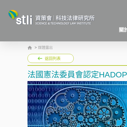
關
>
媒體露出
返回列表
法國憲法委員會認定HADO