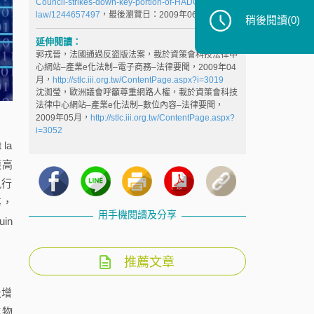
Council-strikes-down-key-portion-of-HADOPI-
law/1244657497
，最後瀏覽日：2009年06月25日
稍後閱讀
(0)
延伸閱讀：
郭戎晉，法國通過反盜版法案，載於資策會科技法律中
心網站–產業e化法制–電子商務–法律要聞，2009年04
月，
http://stlc.iii.org.tw/ContentPage.aspx?i=3019
沈洳瑩，歐洲議會呼籲尊重網路人權，載於資策會科技
法律中心網站–產業e化法制–數位內容–法律要聞，
2009年05月，
http://stlc.iii.org.tw/ContentPage.aspx?
i=3052
la
護高
為執行
導，
用手機閱讀及分享
in
推薦文章
及增
作物