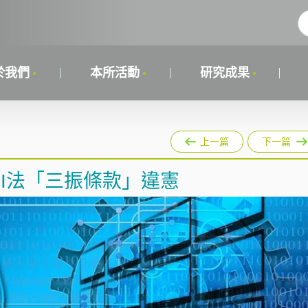
於我們
本所活動
研究成果
上一篇
下一篇
PI法「三振條款」違憲