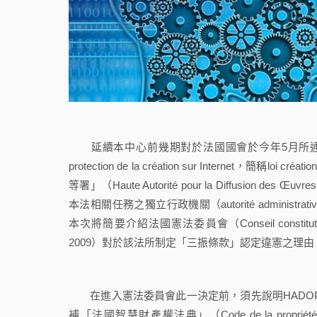
延續本中心前幾期對於法國國會於今年5月所通過的「支持網路創作
protection de la création sur Internet，
等署」（Haute Autorité pour la Diffusion des Œuv
本法相關任務之獨立行政機關（autorité administr
本次將簡要介紹法國憲法委員會（Conseil constitutionn
2009）對於該法所制定「三振條款」認定違憲之理由
在進入憲法委員會此一決定前，須先說明HADOP
補「法國智慧財產權法典」（Code de la propri