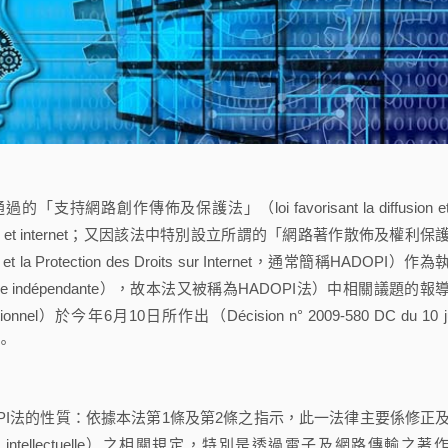
傳佈及保護法」（loi favorisant la diffusion et 
簡稱loi création et internet；又因該法中特別設立所謂的「網路著作散佈及權利保
res et la Protection des Droits sur Internet，通常簡稱HADOPI）作
ative indépendante），故本法又被稱為HADOPI法）中相關議題的報
el）於今年6月10日所作出（Décision n° 2009-580 DC du 10 ju
。
I法的性質：依據本法第1條及第2條之指示，此一法律主要係修正
été intellectuelle）之相關規定，特別是透過電子及網路傳輸之著