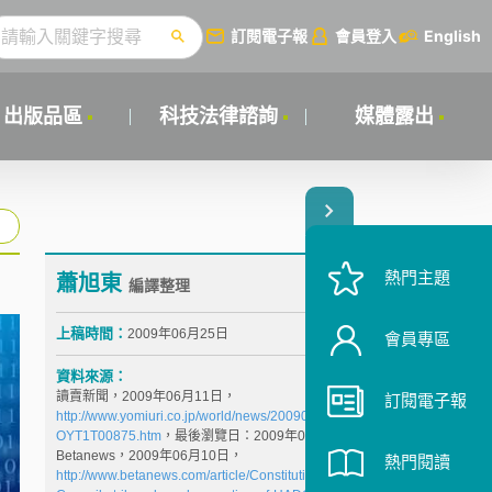
訂閱電子報
會員登入
English
出版品區
科技法律諮詢
媒體露出
熱門主題
蕭旭東
編譯整理
上稿時間：
2009年06月25日
會員專區
資料來源：
讀賣新聞，2009年06月11日，
訂閱電子報
http://www.yomiuri.co.jp/world/news/20090611-
OYT1T00875.htm
，最後瀏覽日：2009年06月25日
Betanews，2009年06月10日，
熱門閱讀
http://www.betanews.com/article/Constitutional-