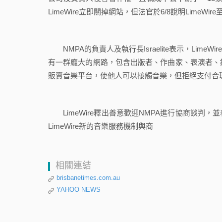
LimeWire立即關掉網站，但法官於6/8說明LimeWi
NMPA的負責人及執行長Israelite表示，Lim
有一群龐大的網路，包含出版者、作曲家、表演者、錄
販賣音樂平台，使他人可以接觸音樂，但拒絕支付合
LimeWire釋出善意歡迎NMPA進行協商談判
LimeWire新的音樂服務機制與商
相關連結
brisbanetimes.com.au
YAHOO NEWS