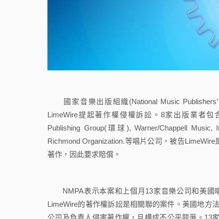
國家音樂出版組織(National Music Publishe
LimeWire提起著作權侵權訴訟。8家出版業者包含EMI Music Pu
Publishing Group(環球), Warner/Chappell Music, 
Richmond Organization.等唱片公司，被
著作，因此要求賠償。
NMPA表示本案和上個月13家音樂公司和美國唱片業協會(Recor
LimeWire的著作權訴訟是相關聯的案件。美國地方法院
公司及負責人侵害著作權，且構成不公平競爭。13家公