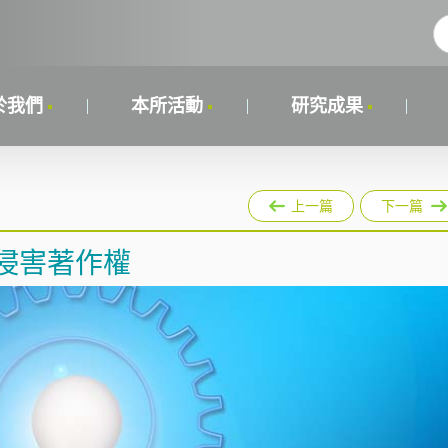
於我們
本所活動
研究成果
上一篇
下一篇
e侵害著作權