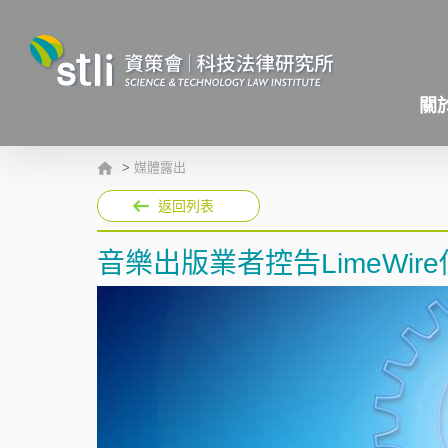
關
>
媒體露出
返回列表
音樂出版業者控告LimeWir