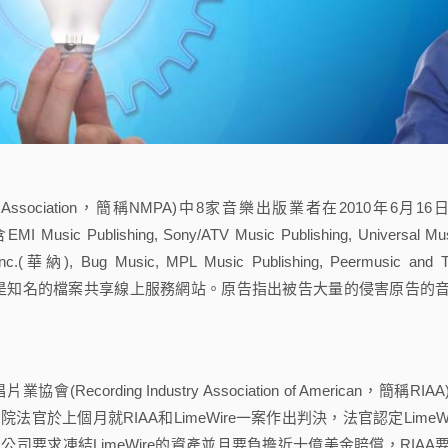
rs’ Association，簡稱NMPA)中8家音樂出版業者在2010年6月16
blishing, Sony/ATV Music Publishing, Universal Mus
Inc.(華納), Bug Music, MPL Music Publishing, Peermusic and 
告LimeWire是知名的檔案共享線上服務網站。原告指出被告大量的侵害原告的
ding Industry Association of American，簡稱RIAA
法官於上個月就RIAA和LimeWire一案作出判決，法官認定LimeWi
司要求凍結LimeWire的資產並且要負擔近十億美金賠償，RIAA