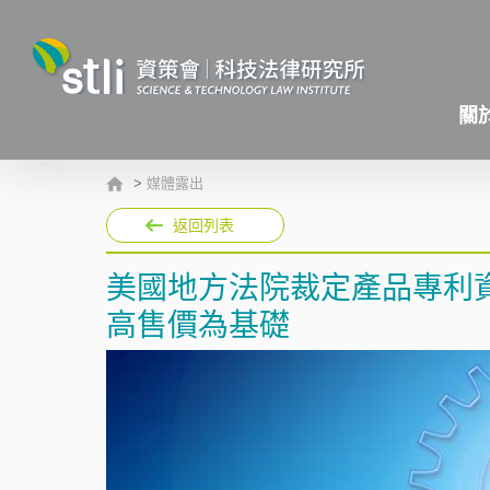
關
>
媒體露出
返回列表
美國地方法院裁定產品專利
高售價為基礎