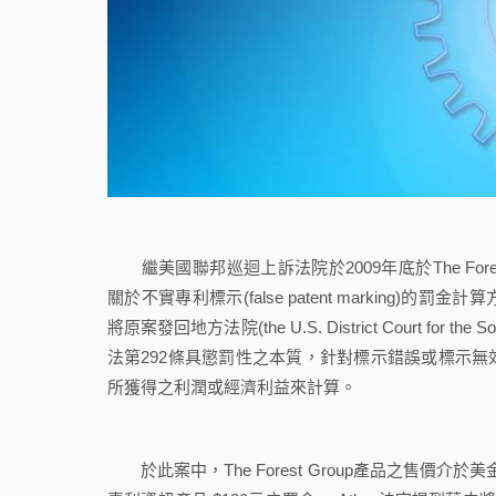
繼美國聯邦巡迴上訴法院於2009年底於The Forest Group
關於不實專利標示(false patent markin
將原案發回地方法院(the U.S. District Court for t
法第292條具懲罰性之本質，針對標示錯誤或標示
所獲得之利潤或經濟利益來計算。
於此案中，The Forest Group產品之售價介於美金 