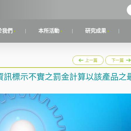
於我們
本所活動
研究成果
上一篇
下一篇
資訊標示不實之罰金計算以該產品之