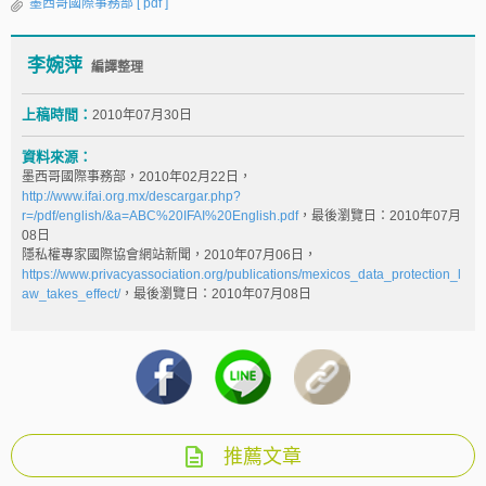
墨西哥國際事務部
[ pdf ]
李婉萍
編譯整理
上稿時間：
2010年07月30日
資料來源：
墨西哥國際事務部，2010年02月22日，
http://www.ifai.org.mx/descargar.php?
r=/pdf/english/&a=ABC%20IFAI%20English.pdf
，最後瀏覽日：2010年07月
08日
隱私權專家國際協會網站新聞，2010年07月06日，
https://www.privacyassociation.org/publications/mexicos_data_protection_l
aw_takes_effect/
，最後瀏覽日：2010年07月08日
推薦文章