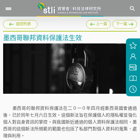
返回列表
上一篇
下一篇
墨西哥聯邦資料保護法生效
墨西哥的聯邦資料保護法在二０一０年四月經墨西哥國會通過
後，已於同年七月六日生效。這個新法旨在保護個人的隱私權並強化
個人對自身資訊的掌控。與我國新近通過的個人資料保護法相同，墨
西哥的這個新法所規範的範圍也包括了私部門對個人資料的蒐集、處
理與利用。