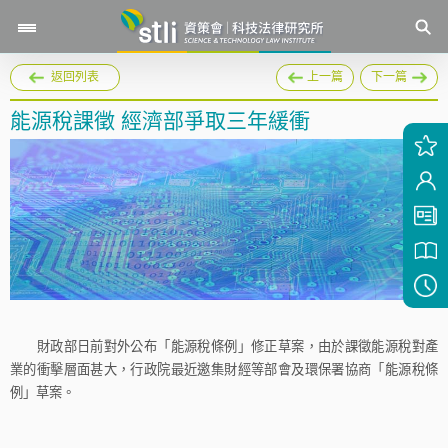
返回列表
上一篇
下一篇
能源稅課徵 經濟部爭取三年緩衝
財政部日前對外公布「能源稅條例」修正草案，由於課徵能源稅對產
業的衝擊層面甚大，行政院最近邀集財經等部會及環保署協商「能源稅條
例」草案。