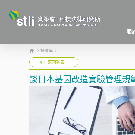
關
>
媒體露出
返回列表
談日本基因改造實驗管理規