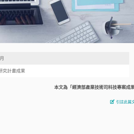
0月
研究計畫成果
本文為「經濟部產業技術司科技專案成
引註此篇