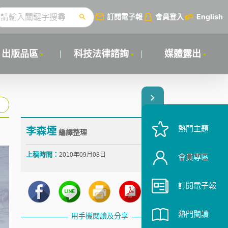
訂閱電子報
會員登入
English
出版品區
科技法律諮詢
媒體露出
熱門主題
李森堙
編譯整理
上稿時間：
2010年09月08日
會員專區
訂閱電子報
熱門閱讀
用手機閱讀及分享