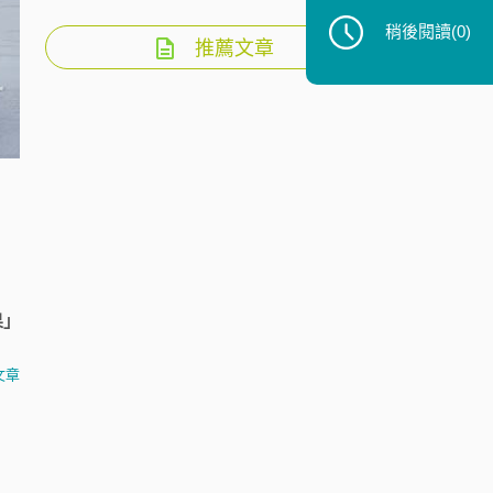
稍後閱讀
(0)
推薦文章
果」
文章