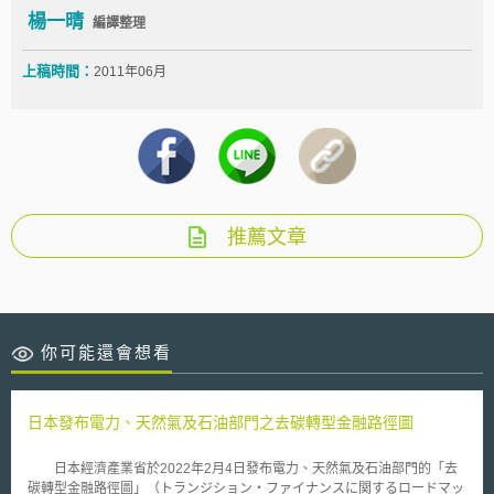
楊一晴
編譯整理
上稿時間：
2011年06月
推薦文章
你可能還會想看
日本發布電力、天然氣及石油部門之去碳轉型金融路徑圖
日本經濟產業省於2022年2月4日發布電力、天然氣及石油部門的「去
碳轉型金融路徑圖」（トランジション・ファイナンスに関するロードマッ