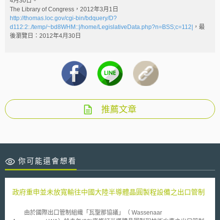
4月30日。
The Library of Congress，2012年3月1日
http://thomas.loc.gov/cgi-bin/bdquery/D?
d112:2:./temp/~bd8WHM::|/home/LegislativeData.php?n=BSS;c=112|
，最
後瀏覽日：2012年4月30日
推薦文章
你可能還會想看
政府重申並未放寬輸往中國大陸半導體晶圓製程設備之出口管制
由於國際出口管制組織「瓦聖那協議」（ Wassenaar