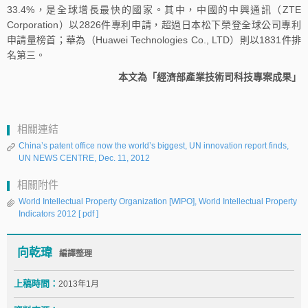
33.4%，是全球增長最快的國家。其中，中國的中興通訊（ZTE
Corporation）以2826件專利申請，超過日本松下榮登全球公司專利
申請量榜首；華為（Huawei Technologies Co., LTD）則以1831件排
名第三。
本文為「經濟部產業技術司科技專案成果」
相關連結
China’s patent office now the world’s biggest, UN innovation report finds,
UN NEWS CENTRE, Dec. 11, 2012
相關附件
World Intellectual Property Organization [WIPO], World Intellectual Property
Indicators 2012
[ pdf ]
向乾瑋
編譯整理
上稿時間：
2013年1月