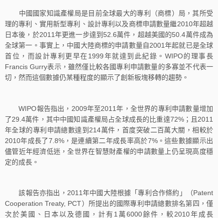
中國國家知識產權局是目前全球最大的專利（商標）局，其所受
理的專利、實用新型專利、設計專利以及商標申請數量繼2010年超越
日本後，於2011年更進一步達到52.6萬件，超越美國的50.4萬件成為
全球第一。事實上，中國大陸商標的申請數量自2001年起就已是全球
首位，而設計專利更早在1999年就達到此紀錄。WIPO的理事長
Francis Gurry表示，雖然僅比較各國專利申請數量的多寡並不代表一
切，然而這個數據仍某種程度的顯示了創新板塊移轉的趨勢。
WIPO報告指出，2009年至2011年，全世界的專利申請數量增加
了29.4萬件，其中中國知識產權局占全球成長的比重達72%；且2011
年全球的專利申請總數達到214萬件，首度突破二百萬大關，相較於
2010年成長了7.8%，是連續第二年成長率高於7%。這些數據顯示出
儘管近年經濟低迷，全世界在智慧財產權的申請數量上仍呈現高度穩
定的成長。
該報告亦指出，2011年中國大陸根據「專利合作條約」（Patent
Cooperation Treaty, PCT）所提出的國際專利申請總數排名第四，僅
次於美國、日本以及德國，計有1萬6000餘件，較2010年成長