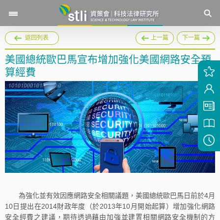
返回列表
上一篇
下一篇
美國總統歐巴馬宣布增加強化美國網路安全預
算經費
為強化並有效因應網路安全相關議題，美國總統歐巴馬日前於4月
10日提出在2014財政年度（於2013年10月開始起算）增加強化網路
安全經費之建議，期待透過藉由加強並建置相關網路安全機制的方