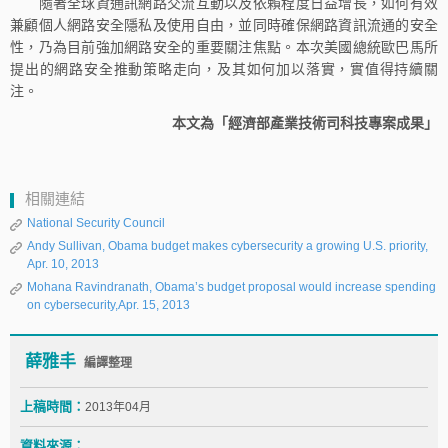
隨著全球資通訊網路交流互動以及依賴程度日益增長，如何有效
兼顧個人網路安全隱私及使用自由，並同時確保網路資訊流通的安全
性，乃為目前強加網路安全的重要關注焦點。本次美國總統歐巴馬所
提出的網路安全推動策略走向，及其如何加以落實，實值得持續關
注。
本文為「經濟部產業技術司科技專案成果」
相關連結
National Security Council
Andy Sullivan, Obama budget makes cybersecurity a growing U.S. priority,
Apr. 10, 2013
Mohana Ravindranath, Obama’s budget proposal would increase spending
on cybersecurity,Apr. 15, 2013
薛雅丰
編譯整理
上稿時間：
2013年04月
資料來源：