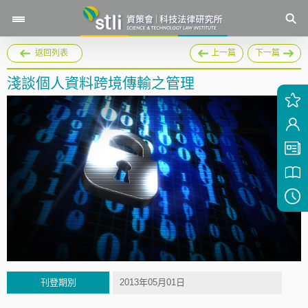
返回列表
上一篇
下一篇
淺談個人資料跨境傳輸之管理
刊登期別
2013年05月01日