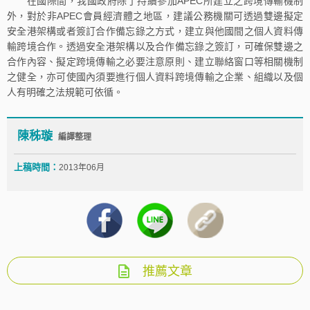
在國際間，我國政府除了持續參加APEC所建立之跨境傳輸機制
外，對於非APEC會員經濟體之地區，建議公務機關可透過雙邊擬定
安全港架構或者簽訂合作備忘錄之方式，建立與他國間之個人資料傳
輸跨境合作。透過安全港架構以及合作備忘錄之簽訂，可確保雙邊之
合作內容、擬定跨境傳輸之必要注意原則、建立聯絡窗口等相關機制
之健全，亦可使國內須要進行個人資料跨境傳輸之企業、組織以及個
人有明確之法規範可依循。
陳秭璇
編譯整理
上稿時間：
2013年06月
推薦文章