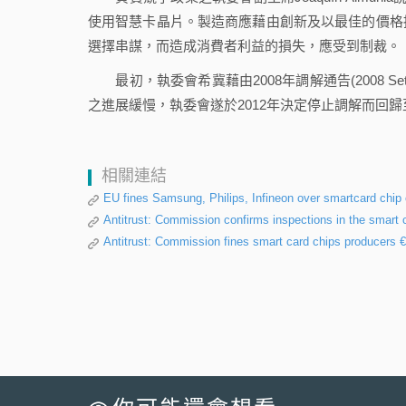
使用智慧卡晶片。製造商應藉由創新及以最佳的價格
選擇串謀，而造成消費者利益的損失，應受到制裁。
最初，執委會希冀藉由2008年調解通告(2008 Set
之進展緩慢，執委會遂於2012年決定停止調解而回
相關連結
EU fines Samsung, Philips, Infineon over smartcard chip 
Antitrust: Commission confirms inspections in the smart
Antitrust: Commission fines smart card chips producers €