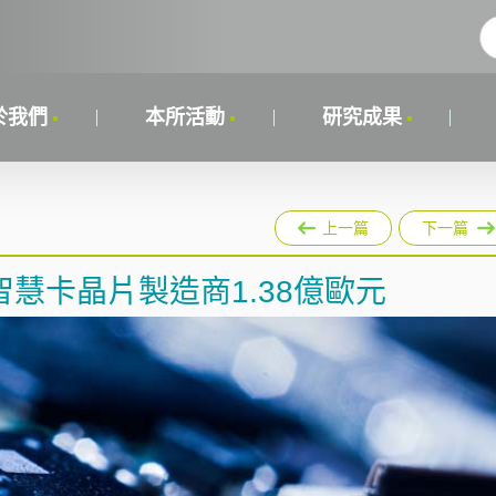
於我們
本所活動
研究成果
上一篇
下一篇
慧卡晶片製造商1.38億歐元