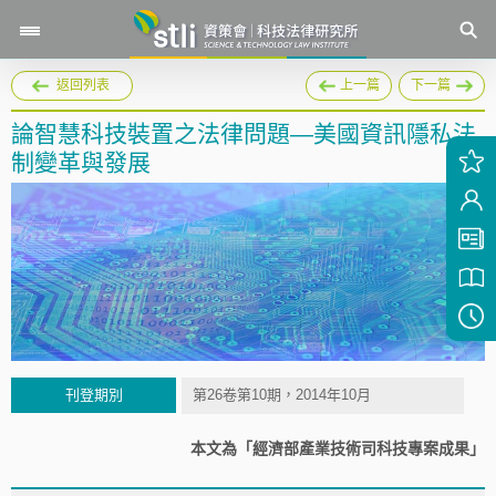
返回列表
上一篇
下一篇
論智慧科技裝置之法律問題—美國資訊隱私法
制變革與發展
刊登期別
第26卷第10期，2014年10月
本文為「經濟部產業技術司科技專案成果」