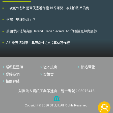
社交網站、雲端應用等的發展，該指令仍不免顯出不足之處。此外，在原先
（OES）。 再者，若營運商符合第8條第3項所列之條件，則可由主管
的架構下，執委會也無法介入所謂歐盟「第三支柱」下的事務（亦即與犯罪
二次創作影片是否侵害著作權-以谷阿莫二次創作影片為例
機關指定為基本服務營運商（OES）。此外，主管機關可根據第9條撤銷基
相關的警政、司法合作事務），但此狀況在里斯本條約通過後理應有所改
本服務營運商（OES）的認定，基本服務營運商（OES）必須履行第10條
變。以上兩點也正是Reding提議修正個人資料保護指令的理由。但由於部
規定的安全維護責任，並對於第11條規定的事件負有事故通報的責任。
分歐盟會員國政府認為Reding所提有窒礙難行之處，例如法國即直言
何謂「監理沙盒」？
第四部分則是數位服務，包括相關數位服務提供者、成員國跨境合作與
Reding的修法時程不切實際，執委會及Reding也因此放棄原先規劃。至於
行動、向資訊專門委員進行登記（Registration with the Information
新的行動宣示到底會不會真的納入歐盟個人資料保護指令的修正計畫，其時
美國聯邦法院有關Defend Trade Secrets Act的晚近見解與趨勢
Commissioner）、資訊通知（Information notices）、檢查權限、違反義務
程與內容如何，值得持續注意。
之強制執行、裁罰、對行政機關裁罰決定之獨立審查、罰鍰之執行、費用、
裁罰程序、執法行為的一般考量因素、審查與報告。
A片也要搞創意！具原創性之A片享有著作權
隱私權聲明
徵才訊息
網站導覽
聯絡我們
資策會
相關連結
財團法人資訊工業策進會 統一編號：05076416
Copyright © 2016 STLI,III. All Rights Reserved.