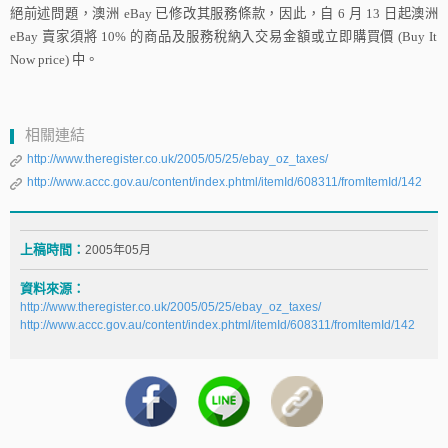
絕前述問題，澳洲
eBay
已修改其服務條款，因此，自
6
月
13
日起澳洲
eBay
賣家須將
10%
的商品及服務稅納入交易金額或立即購買價
(Buy It
Now price)
中。
相關連結
http://www.theregister.co.uk/2005/05/25/ebay_oz_taxes/
http://www.accc.gov.au/content/index.phtml/itemId/608311/fromItemId/142
上稿時間：
2005年05月
資料來源：
http://www.theregister.co.uk/2005/05/25/ebay_oz_taxes/
http://www.accc.gov.au/content/index.phtml/itemId/608311/fromItemId/142