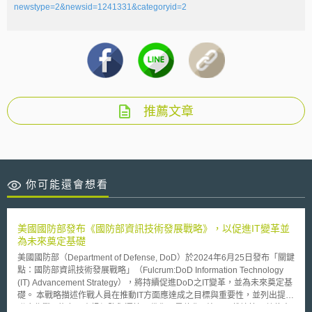
newstype=2&newsid=1241331&categoryid=2
推薦文章
你可能還會想看
美國國防部發布《國防部資訊技術發展戰略》，以促進IT變革並
為未來奠定基礎
美國國防部（Department of Defense, DoD）於2024年6月25日發布「關鍵
點：國防部資訊技術發展戰略」（Fulcrum:DoD Information Technology
(IT) Advancement Strategy），將持續促進DoD之IT變革，並為未來奠定基
礎。 本戰略描述作戰人員在推動IT方面應達成之目標與重要性，並列出提供
聯合作戰IT能力、資訊網路與運算現代化、最佳化IT治理、栽培第一數位人