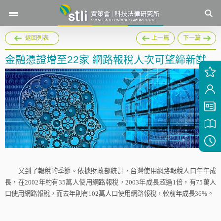
返回列表
上一篇
下一篇
金融憑證增至22家 網路報稅人次可望締新猷
又到了報稅的季節。依據財政部統計，台灣使用網路報稅人口年年成
長，在
2002
年約有
35
萬人使用網路報稅，
2003
年成長超過
1
倍，有
75
萬人
口使用網路報稅，而去年則有
102
萬人口使用網路報稅，較前年成長
36%
。