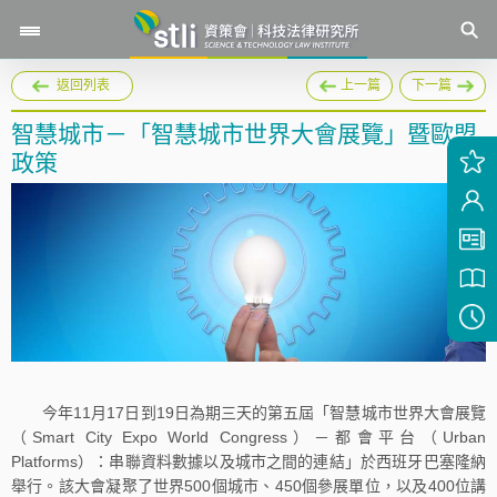
返回列表
上一篇
下一篇
智慧城市－「智慧城市世界大會展覽」暨歐盟
政策
今年11月17日到19日為期三天的第五屆「智慧城市世界大會展覽
（Smart City Expo World Congress）－都會平台（Urban
Platforms）：串聯資料數據以及城市之間的連結」於西班牙巴塞隆納
舉行。該大會凝聚了世界500個城市、450個參展單位，以及400位講