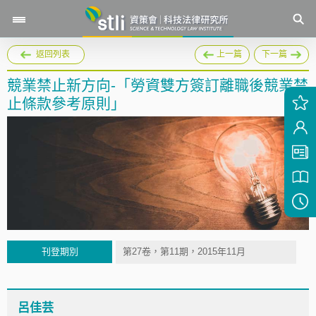
返回列表
上一篇
下一篇
競業禁止新方向-「勞資雙方簽訂離職後競業禁
止條款參考原則」
刊登期別
第27卷，第11期，2015年11月
呂佳芸