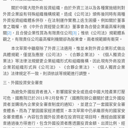
關於中國大陸外商投資組織，由於外資三法以及各種實施細則對
外資企業設有特殊組織機構規範，造成《公司法》頒佈後同時有兩種
外資投資組織體系併存，在法制運作實務上迭生困擾。例如關於董事
會之職權，依《中外合資經營企業法》董事會為合營企業最高權利機
關
[2]
，且合營企業性質為有限責任公司
[3]
；惟依《公司法》規範體系
觀之，有限責任公司最高權利機關卻為股東會，兩者規範顯有衝突。
本次草案中雖廢除了外資三法適用，惟並未對外資企業形式做出
具體規範，僅提及應按《公司法》、《合夥企業法》、《個人獨資企
業法》等法律法規變更企業組織形式和組織機構，因此現有外商投資
企業若組織形式與《公司法》、《合夥企業法》、《個人獨資企業
法》法律規定不一致，則須依該等規範進行調整。
三、外國投資安全審查
為避免外國投資者進入，影響國家安全或造成中國大陸產業打壓
可危，國務院已於2011年2月發佈了〈國務院辦公廳關於建立外國投
資者並購境內企業安全審查制度的通知〉，並建立了一套國家安全審
查體系。而為了鞏固國家經濟體質，本次草案中仍承繼原有的國家安
全審查體系，內容包含國外投資者在投資特定項目時，應經由國家審
查通過後方得進行，包含外國投資者應透露投資金額、出資比例、經