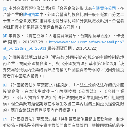
[3]
中外合資經營企業法第4條「合營企業的形式為
有限責任公司
。在
合營企業的
註冊資本
中，外國合營者的投資比例一般不低於百分之二
十五。合營各方按註冊資本比例分享利潤和分擔風險及虧損。合營者
的註冊資本如果轉讓必須經合營各方同意。」
[4]
李貴敏，〈貴在立法：大陸投資法變革，台商應及早因應〉，卡優
新聞網，2015/07/28，
http://www.cardu.com.tw/news/detail.php?
nt_pk=22&ns_pk=26931
(最後瀏覽日期：2015/10/22)
[5]
外國投資法第11條2項「受前款(外國投資者)規定的主體控制的境
內企業，視同外國投資者。」與《外國投資法》草案第15條2項「境
外交易導致境內企業的實際控制權向外國投資者轉移的，視同外國投
資者在中國境內投資。」
[6]
《外國投資法》草案第157條規定：「本法生效前依法存續的外國
投資企業，在本法生效後三年內應按照《公司法》、《合夥企業
法》、《個人獨資企業法》等法律法規變更企業組織形式和組織機
構，但企業既有經營期限在本法生效後三年內屆滿且擬延長經營期限
的，應在企業既有經營期限內進行變更。」
[7]
《外國投資法》草案第23條「特別管理措施目錄由國務院統一制定
並發佈。國務院外國投資主管部門會同有關部門，根據國家締結的多