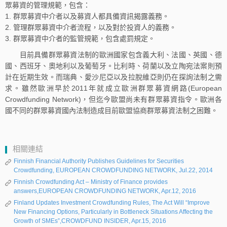
眾募資的管理規範，包含：
1. 群眾募資中介者以及募資人都具備資訊揭露義務。
2. 管理群眾募資中介者流程，以及對於投資人的義務。
3. 群眾募資中介者的監管規範，包含處罰規定。
目前具備群眾募資法制的歐洲國家包含義大利、法國、英國、德
國、西班牙、奧地利以及葡萄牙。比利時、荷蘭以及立陶宛法案則預
計在近期生效。而瑞典、愛沙尼亞以及拉脫維亞則仍在探詢法制之需
求。雖然歐洲早於2011年就成立歐洲群眾募資網路(European
Crowdfunding Network)，但迄今歐盟尚未有群眾募資指令。歐洲各
國不同的群眾募資國內法制造成目前歐盟協商群眾募資法制之困難。
相關連結
Finnish Financial Authority Publishes Guidelines for Securities
Crowdfunding, EUROPEAN CROWDFUNDING NETWORK, Jul.22, 2014
Finnish Crowdfunding Act – Ministry of Finance provides
answers,EUROPEAN CROWDFUNDING NETWORK, Apr.12, 2016
Finland Updates Investment Crowdfunding Rules, The Act Will “Improve
New Financing Options, Particularly in Bottleneck Situations Affecting the
Growth of SMEs”,CROWDFUND INSIDER, Apr.15, 2016