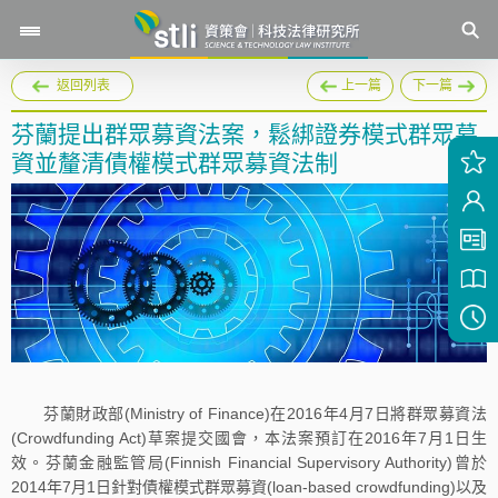
返回列表
上一篇
下一篇
芬蘭提出群眾募資法案，鬆綁證券模式群眾募
資並釐清債權模式群眾募資法制
芬蘭財政部(Ministry of Finance)在2016年4月7日將群眾募資法
(Crowdfunding Act)草案提交國會，本法案預訂在2016年7月1日生
效。芬蘭金融監管局(Finnish Financial Supervisory Authority)曾於
2014年7月1日針對債權模式群眾募資(loan-based crowdfunding)以及