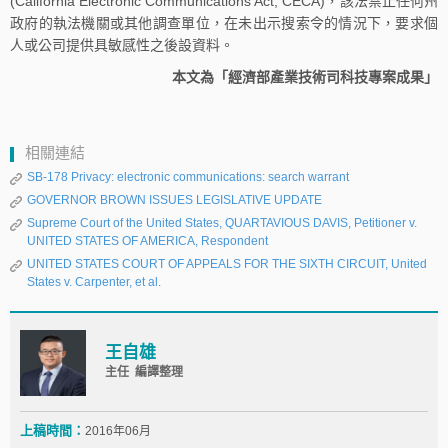
(California Electronic Communications Act, CECA)，該法禁止任何州
政府的執法機關或其他調查單位，在未出示搜索令的情況下，要求個
人或公司提供具敏感性之後設資料。
本文為「經濟部產業技術司科技專案成果」
相關連結
SB-178 Privacy: electronic communications: search warrant
GOVERNOR BROWN ISSUES LEGISLATIVE UPDATE
Supreme Court of the United States, QUARTAVIOUS DAVIS, Petitioner v.
UNITED STATES OF AMERICA, Respondent
UNITED STATES COURT OF APPEALS FOR THE SIXTH CIRCUIT, United
States v. Carpenter, et al.
王自雄
主任 編譯整理
上稿時間：
2016年06月